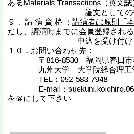
あるMaterials Transactions（英
論文としての投稿を
９． 講 演 資 格 ：
講演者は原則「
だし、講演時までに会員登録され
申込を受け付けま
１０．お問い合わせ先：
〒816-8580 福岡県春日市
九州大学 大学院総合理工学研
TEL：092-583-7948
E-mail：suekuni.koichiro.063[at]
を＠にして下さい